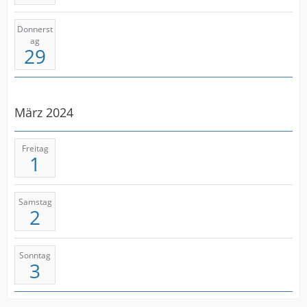
Donnerst
ag
29
März 2024
Freitag
1
Samstag
2
Sonntag
3