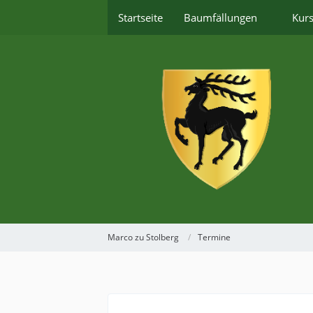
Startseite
Baumfällungen
Kur
Marco zu Stolberg
Termine