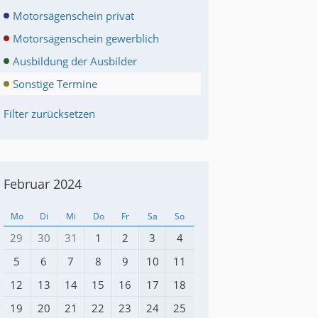
Motorsägenschein privat
Motorsägenschein gewerblich
Ausbildung der Ausbilder
Sonstige Termine
Filter zurücksetzen
Februar 2024
Mo
Di
Mi
Do
Fr
Sa
So
29
30
31
1
2
3
4
5
6
7
8
9
10
11
12
13
14
15
16
17
18
19
20
21
22
23
24
25