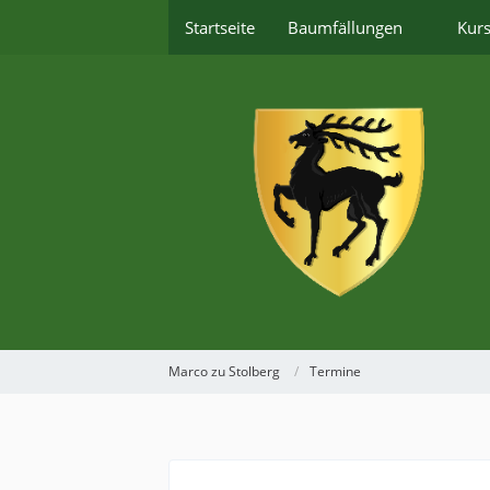
Startseite
Baumfällungen
Kur
Marco zu Stolberg
Termine